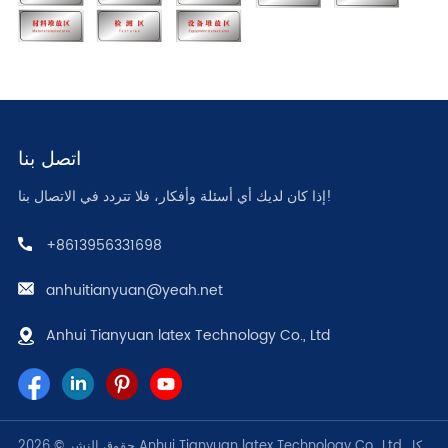
اتصل بنا
إذا كان لديك أي أسئلة وأفكار، فلا تتردد في الاتصال بنا!
+8613956331698
anhuitianyuan@yeah.net
Anhui Tianyuan latex Technology Co., Ltd
حقوق النشر © 2026 Anhui Tianyuan latex Technology Co., Ltd كل