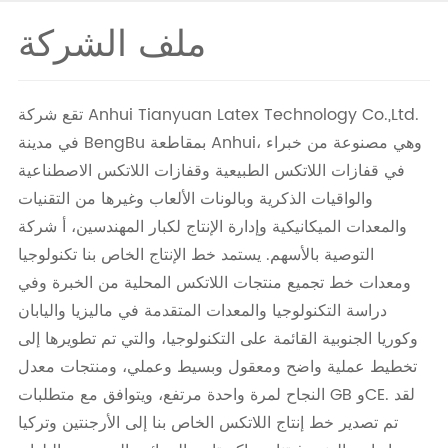
ملف الشركة
تقع شركة Anhui Tianyuan Latex Technology Co.,Ltd.
في مدينة BengBu بمقاطعة Anhui، وهي مصنوعة من خبراء
في قفازات اللاتكس الطبيعية وقفازات اللاتكس الاصطناعية
والواقيات الذكرية وبالونات الألعاب وغيرها من التقنيات
والمعدات الميكانيكية وإدارة الإنتاج لكبار المهندسين، أ شركة
التوصية بالأسهم. يستمد خط الإنتاج الخاص بنا تكنولوجيا
ومعدات خط تجميع منتجات اللاتكس المحلية من الخبرة وفي
دراسة التكنولوجيا والمعدات المتقدمة في ماليزيا واليابان
وكوريا الجنوبية القائمة على التكنولوجيا، والتي تم تطويرها إلى
تخطيط عملية واضح ومعقول وبسيط وعملي، ومنتجات معدل
النجاح لمرة واحدة مرتفع، ويتوافق مع متطلبات GB وCE. لقد
تم تصدير خط إنتاج اللاتكس الخاص بنا إلى الأرجنتين وتركيا