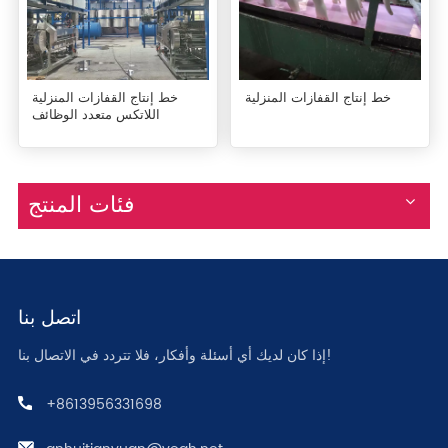
خط إنتاج القفازات المنزلية
خط إنتاج القفازات المنزلية
اللاتكس متعدد الوظائف
فئات المنتج
اتصل بنا
إذا كان لديك أي أسئلة وأفكار، فلا تتردد في الاتصال بنا!
+8613956331698