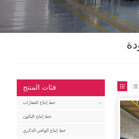
دة
فئات المنتج
خط إنتاج القفازات
خط إنتاج البالون
خط إنتاج الواقي الذكري