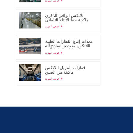
عرض المزيد
اللاتكس الواقي الذكري
ماكينة خط الإنتاج التلقائي
عرض المزيد
معدات إنتاج القفازات الطبية
اللاتكس متعددة النماذج آلة
تصنيع القفازات الطبية التي
عرض المزيد
يمكن التخلص منها
قفازات النتريل اللاتكس
ماكينة من الصين
عرض المزيد