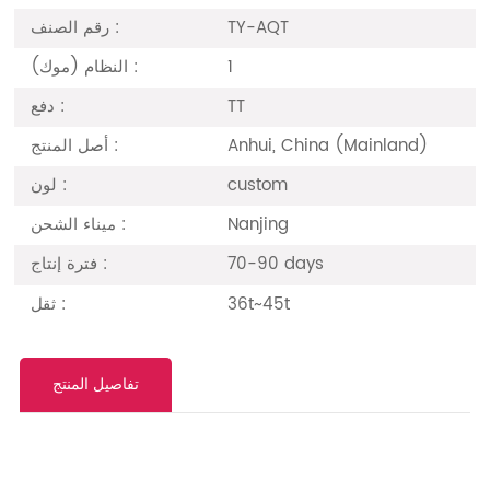
رقم الصنف :
TY-AQT
النظام (موك) :
1
دفع :
TT
أصل المنتج :
Anhui, China (Mainland)
لون :
custom
ميناء الشحن :
Nanjing
فترة إنتاج :
70-90 days
ثقل :
36t~45t
تفاصيل المنتج