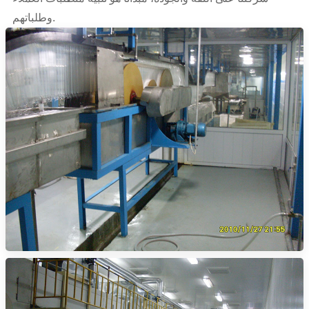
وطلباتهم.