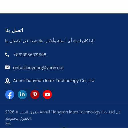
اتصل بنا
إذا كان لديك أي أسئلة وأفكار، فلا تتردد في الاتصال بنا!
يتعلم أكثر
يتعلم أكثر
+8613956331698
anhuitianyuan@yeah.net
Anhui Tianyuan latex Technology Co., Ltd
حقوق النشر © 2026 Anhui Tianyuan latex Technology Co., Ltd كل
الحقوق محفوظة.