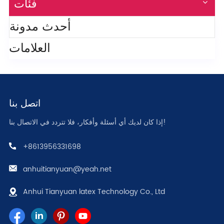
فئات
أحدث مدونة
العلامات
اتصل بنا
إذا كان لديك أي أسئلة وأفكار، فلا تتردد في الاتصال بنا!
+8613956331698
anhuitianyuan@yeah.net
Anhui Tianyuan latex Technology Co., Ltd