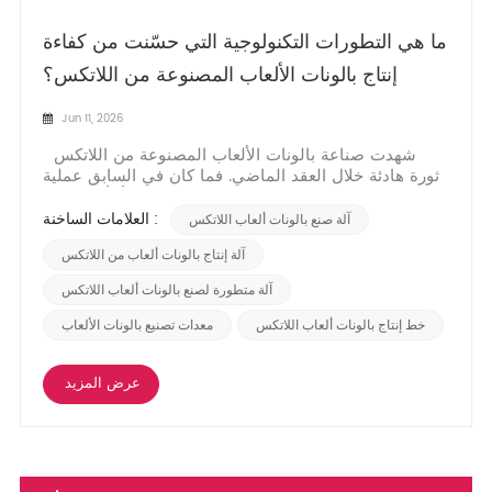
ما هي التطورات التكنولوجية التي حسّنت من كفاءة
إنتاج بالونات الألعاب المصنوعة من اللاتكس؟
Jun 11, 2026
شهدت صناعة بالونات الألعاب المصنوعة من اللاتكس
ثورة هادئة خلال العقد الماضي. فما كان في السابق عملية
يدوية تعتمد بشكل كبير على التجربة والخطأ، أصبح الآن
مدفوعًا بالهندسة الدقيقة والأتمتة الذكية. وقد أعادت العديد
العلامات الساخنة :
آلة صنع بالونات ألعاب اللاتكس
من التطورات التكنولوجية الرئيسية تشكيل طريقة إنتاج
المصانع لهذه المنتجات ا...
آلة إنتاج بالونات ألعاب من اللاتكس
آلة متطورة لصنع بالونات ألعاب اللاتكس
خط إنتاج بالونات ألعاب اللاتكس
معدات تصنيع بالونات الألعاب
عرض المزيد