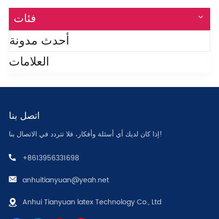
فئات
أحدث مدونة
العلامات
اتصل بنا
إذا كان لديك أي أسئلة وأفكار، فلا تتردد في الاتصال بنا!
+8613956331698
anhuitianyuan@yeah.net
Anhui Tianyuan latex Technology Co., Ltd