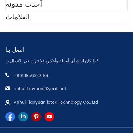
أحدث مدونة
العلامات
اتصل بنا
إذا كان لديك أي أسئلة وأفكار، فلا تتردد في الاتصال بنا!
+8613956331698
anhuitianyuan@yeah.net
Anhui Tianyuan latex Technology Co., Ltd