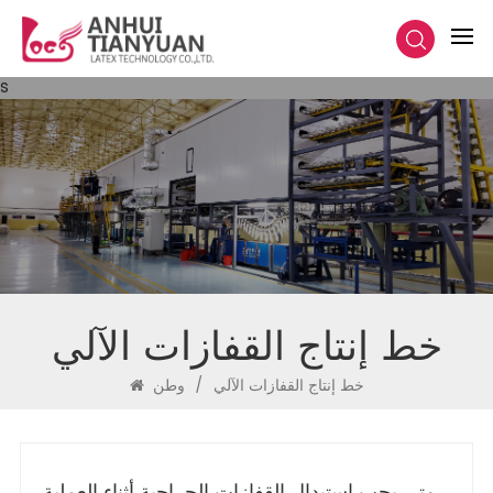
s
خط إنتاج القفازات الآلي
خط إنتاج القفازات الآلي
/
وطن
متى يجب استبدال القفازات الجراحية أثناء العملية