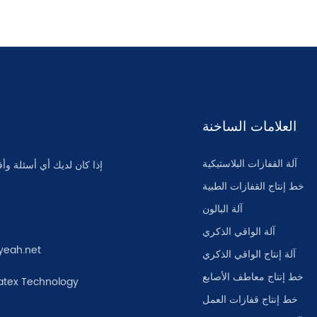
العلامات الساخنة
آلة القفازات البلاستيكية
إذا كان لديك أي أسئلة وأف
خط إنتاج القفازات الطبية
آلة البالون
آلة الواقي الذكري
yeah.net
آلة إنتاج الواقي الذكري
خط إنتاج معاطف الأصابع
atex Technology
خط إنتاج قفازات العمل