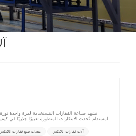
آل
تشهد صناعة القفازات المُستخدمة لمرة واحدة ثورة ت
المستدام. تُحدث الابتكارات المتطورة تغييرًا جذريًا في كي
آلات قفازات اللاتكس
معدات صنع قفازات اللاتكس