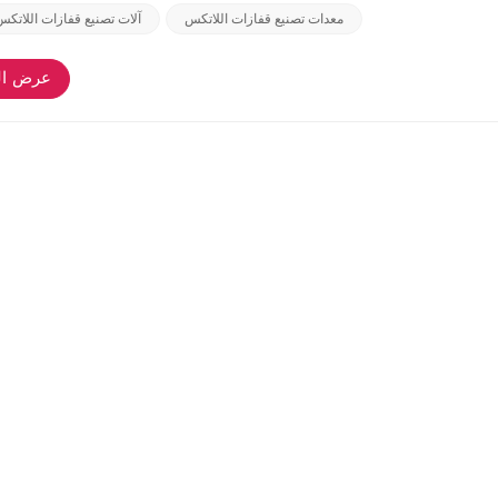
معدات تصنيع قفازات اللاتكس
آلات تصنيع قفازات اللاتكس 
عرض ال