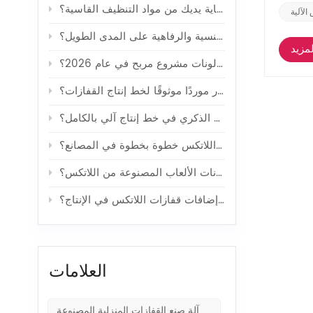
كيف تساعد القفازات المنزلية في حماية يديك من مواد التنظيف القاسية؟
الآلية
كيف تؤثر وسائل منع الحمل على الصحة الجنسية والرفاهية على المدى الطويل؟
مزيد
هل صناعة البالونات مشروع مربح في عام 2026؟
كيف تختار موردًا موثوقًا لخط إنتاج القفازات؟
كيف يتم تصنيع الواقي الذكري في خط إنتاج آلي بالكامل؟
كيف تُصنع قفازات اللاتكس خطوة بخطوة في المصانع؟
ما هي التطورات التكنولوجية التي حسّنت من كفاءة إنتاج بالونات الألعاب المصنوعة من اللاتكس؟
ما هي فوائد استخدام إضافات قفازات اللاتكس في الإنتاج؟
العلامات
آلة صنع القفازات المنزلية المصنوعة