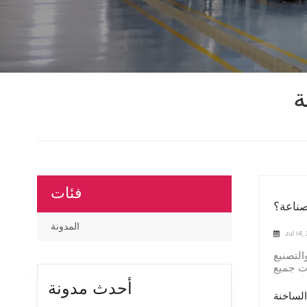
ة
فئات
صناعة؟
المدونة
Jul 14,
التصنيع
ات جميع
أحدث مدونة