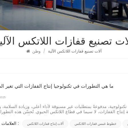
ات تصنيع قفازات اللاتكس الآلي
آلات تصنيع قفازات اللاتكس الآلية
/
وطن
ما هي التطورات في تكنولوجيا إنتاج القفازات التي تغير ال
 2025
كنولوجية، مدفوعةً بمتطلبات غير مسبوقة لأداء أعلى، وزيادة السلامة، و
فية إنتاج القفازات، لا سيما في قطاع اللاتكس الحيوي. تُحسّن هذه التطور
جوانب الإنتاج، بدءًا من مناولة المواد ودقة...
العلامات الساخنة :
خطوط غمس قفازات اللاتكس
آلات إنتاج قفازات اللاتكس