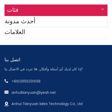
فئات
أحدث مدونة
العلامات
اتصل بنا
إذا كان لديك أي أسئلة وأفكار، فلا تتردد في الاتصال بنا!
+8613956331698
anhuitianyuan@yeah.net
Anhui Tianyuan latex Technology Co., Ltd