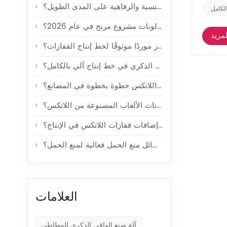
كيف تؤثر وسائل منع الحمل على الصحة الجنسية والرفاهية على المدى الطويل؟
لكامل
هل صناعة البالونات مشروع مربح في عام 2026؟
مزيد
كيف تختار موردًا موثوقًا لخط إنتاج القفازات؟
كيف يتم تصنيع الواقي الذكري في خط إنتاج آلي بالكامل؟
كيف تُصنع قفازات اللاتكس خطوة بخطوة في المصانع؟
ما هي التطورات التكنولوجية التي حسّنت من كفاءة إنتاج بالونات الألعاب المصنوعة من اللاتكس؟
ما هي فوائد استخدام إضافات قفازات اللاتكس في الإنتاج؟
ما هي أكثر وسائل منع الحمل فعالية لمنع الحمل؟
العلامات
آلة صنع الواقي الذكري المطاطي