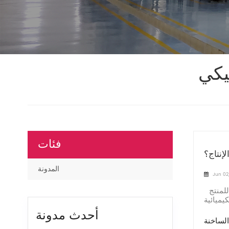
يكي
فئات
إنتاج؟
المدونة
Jun 02
في ظل المنافسة الشديدة في مجال تصنيع القفازات التي تستخدم لمرة واحدة، يُعد تحقيق جودة متسقة وكفاءة عالية وأداء مثالي للمنتج
يميائية
أحدث مدونة