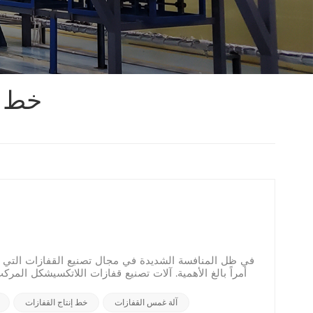
خط إ
أمراً بالغ الأهمية. آلات تصنيع قفازات اللاتكسيشكل المر
آلة غمس القفازات
خط إنتاج القفازات