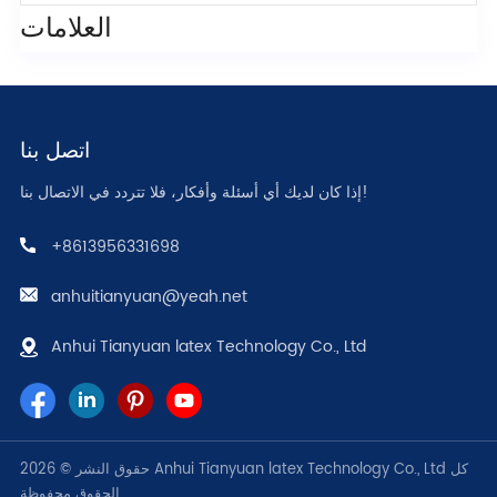
العلامات
اتصل بنا
إذا كان لديك أي أسئلة وأفكار، فلا تتردد في الاتصال بنا!
+8613956331698
anhuitianyuan@yeah.net
Anhui Tianyuan latex Technology Co., Ltd
حقوق النشر © 2026 Anhui Tianyuan latex Technology Co., Ltd كل
الحقوق محفوظة.