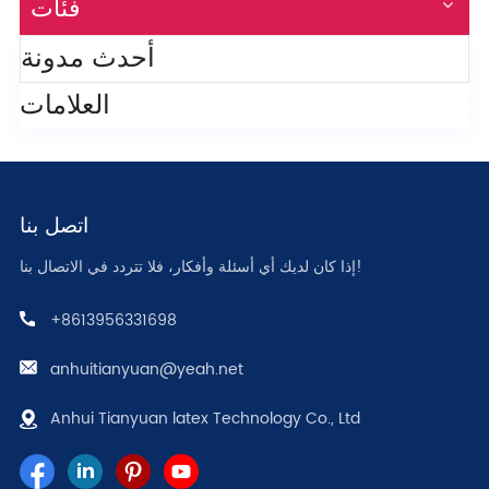
فئات
أحدث مدونة
العلامات
اتصل بنا
إذا كان لديك أي أسئلة وأفكار، فلا تتردد في الاتصال بنا!
+8613956331698
anhuitianyuan@yeah.net
Anhui Tianyuan latex Technology Co., Ltd