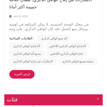
حميمة أكثر أمانا
Nov 16, 2024
في مجال الصحة الجنسية، لا يمكن المبالغة في أهمية
وسائل منع الحمل. لقد كان الواقي الذكري، على وجه
الخصوص، حجر الزاوية في تحديد النسل والوقاية من
الأمراض المنقولة جنسياً (STI) لعقود من الزمن. مع
العلامات الساخنة :
آلة صنع الواقي الذكري
استمرار نمو الوعي الجنسي والوعي الصحي، يتزايد أيضًا
الطلب على الواقي الذكري عالي الجودة. تستكشف هذه
آلة إنتاج الواقي الذكري اللاتكس
آلة إنتاج الواقي الذكري
المدون...
إنتاج الواقي الذكري اللاتكس
مصنع آلة الواقي الذكري
عملية تصنيع الواقي الذكري
الابتكارات في إنتاج الواقي الذكري
عرض المزيد
فئات