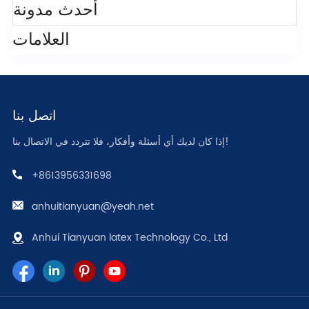
أحدث مدونة
العلامات
اتصل بنا
إذا كان لديك أي أسئلة وأفكار، فلا تتردد في الاتصال بنا!
+8613956331698
anhuitianyuan@yeah.net
Anhui Tianyuan latex Technology Co., Ltd