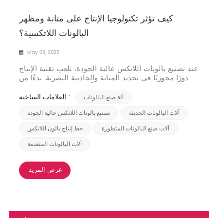
كيف تؤثر تكنولوجيا الإنتاج على متانة ومظهر
البالونات اللاتكسية؟
May 09, 2025
عند تصنيع بالونات اللاتكس عالية الجودة، تلعب تقنية الإنتاج
دورًا محوريًا في تحديد المتانة والجاذبية البصرية. بدءًا من
دقة آلات تصنيع البالونات ووصولًا إلى التقنيات المتقدمة
المستخدمة في معالجة المواد، تؤثر كل خطوة على المنتج
العلامات الساخنة :
آلة صنع البالونات
النهائي. دعونا نستكشف كيف تضمن الابتكارات الحديثة في
آلات البالونات تلبية...
آلات البالونات الحديثة
تصنيع بالونات اللاتكس عالية الجودة
آلات صنع البالونات المتطورة
خط إنتاج بالون اللاتكس
آلات البالونات المتقدمة
عرض المزيد