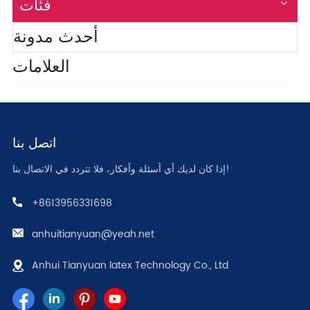
فئات
أحدث مدونة
العلامات
اتصل بنا
إذا كان لديك أي أسئلة وأفكار، فلا تتردد في الاتصال بنا!
+8613956331698
anhuitianyuan@yeah.net
Anhui Tianyuan latex Technology Co., Ltd