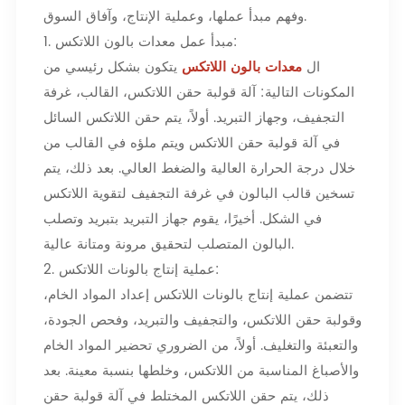
وفهم مبدأ عملها، وعملية الإنتاج، وآفاق السوق.
1. مبدأ عمل معدات بالون اللاتكس:
ال
معدات بالون اللاتكس
يتكون بشكل رئيسي من
المكونات التالية: آلة قولبة حقن اللاتكس، القالب، غرفة
التجفيف، وجهاز التبريد. أولاً، يتم حقن اللاتكس السائل
في آلة قولبة حقن اللاتكس ويتم ملؤه في القالب من
خلال درجة الحرارة العالية والضغط العالي. بعد ذلك، يتم
تسخين قالب البالون في غرفة التجفيف لتقوية اللاتكس
في الشكل. أخيرًا، يقوم جهاز التبريد بتبريد وتصلب
البالون المتصلب لتحقيق مرونة ومتانة عالية.
2. عملية إنتاج بالونات اللاتكس:
تتضمن عملية إنتاج بالونات اللاتكس إعداد المواد الخام،
وقولبة حقن اللاتكس، والتجفيف والتبريد، وفحص الجودة،
والتعبئة والتغليف. أولاً، من الضروري تحضير المواد الخام
والأصباغ المناسبة من اللاتكس، وخلطها بنسبة معينة. بعد
ذلك، يتم حقن اللاتكس المختلط في آلة قولبة حقن