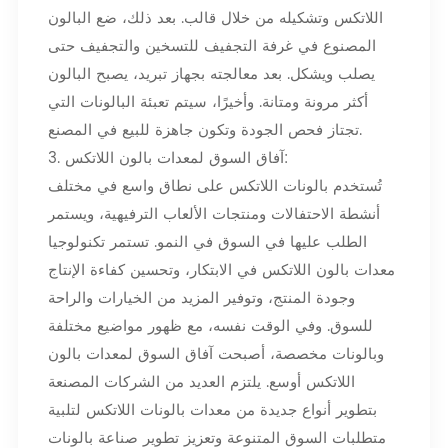
اللاتكس وتشكيله من خلال قالب. بعد ذلك، ضع البالون
المصنوع في غرفة التجفيف للتسخين والتجفيف حتى
يصلب ويشكل. بعد معالجته بجهاز تبريد، يصبح البالون
أكثر مرونة ومتانة. وأخيرًا، سيتم تعبئة البالونات التي
تجتاز فحص الجودة وتكون جاهزة للبيع في المصنع.
3. آفاق السوق لمعدات بالون اللاتكس:
تُستخدم بالونات اللاتكس على نطاق واسع في مختلف
أنشطة الاحتفالات ومنتجات الألعاب الترفيهية، ويستمر
الطلب عليها في السوق في النمو. تستمر تكنولوجيا
معدات بالون اللاتكس في الابتكار، وتحسين كفاءة الإنتاج
وجودة المنتج، وتوفير المزيد من الخيارات والراحة
للسوق. وفي الوقت نفسه، مع ظهور مواضيع مختلفة
وبالونات مخصصة، أصبحت آفاق السوق لمعدات بالون
اللاتكس أوسع. يلتزم العديد من الشركات المصنعة
بتطوير أنواع جديدة من معدات بالونات اللاتكس لتلبية
متطلبات السوق المتنوعة وتعزيز تطوير صناعة بالونات