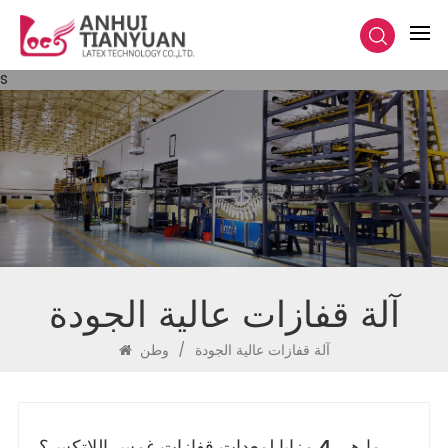
s
آلة قفازات عالية الجودة
آلة قفازات عالية الجودة
/
وطن
ما هي 4 مزايا لمعدات قفازات غمس اللاتكس؟