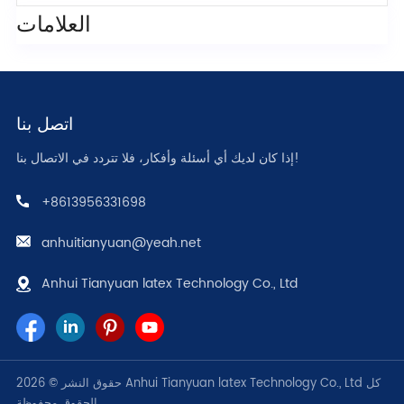
العلامات
اتصل بنا
إذا كان لديك أي أسئلة وأفكار، فلا تتردد في الاتصال بنا!
+8613956331698
anhuitianyuan@yeah.net
Anhui Tianyuan latex Technology Co., Ltd
حقوق النشر © 2026 Anhui Tianyuan latex Technology Co., Ltd كل
الحقوق محفوظة.