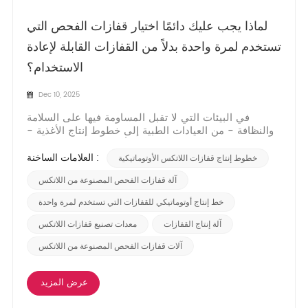
لماذا يجب عليك دائمًا اختيار قفازات الفحص التي
تستخدم لمرة واحدة بدلاً من القفازات القابلة لإعادة
الاستخدام؟
Dec 10, 2025
في البيئات التي لا تقبل المساومة فيها على السلامة
والنظافة - من العيادات الطبية إلى خطوط إنتاج الأغذية -
يُعد اختيار معدات الوقاية الشخصية أمرًا بالغ الأهمية. وتكمن
نقطة حاسمة في الاختيار بين قفازات الفحص التي تُستخدم
العلامات الساخنة :
خطوط إنتاج قفازات اللاتكس الأوتوماتيكية
لمرة واحدة والقفازات القابلة لإعادة الاستخدام. ورغم أن
مفهوم إعادة الاستخدام قد ي...
آلة قفازات الفحص المصنوعة من اللاتكس
خط إنتاج أوتوماتيكي للقفازات التي تستخدم لمرة واحدة
آلة إنتاج القفازات
معدات تصنيع قفازات اللاتكس
آلات قفازات الفحص المصنوعة من اللاتكس
عرض المزيد