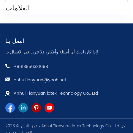
العلامات
اتصل بنا
إذا كان لديك أي أسئلة وأفكار، فلا تتردد في الاتصال بنا!
+8613956331698
anhuitianyuan@yeah.net
Anhui Tianyuan latex Technology Co., Ltd
حقوق النشر © 2026 Anhui Tianyuan latex Technology Co., Ltd كل
الحقوق محفوظة.