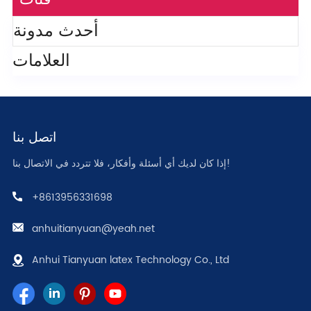
أحدث مدونة
العلامات
اتصل بنا
إذا كان لديك أي أسئلة وأفكار، فلا تتردد في الاتصال بنا!
+8613956331698
anhuitianyuan@yeah.net
Anhui Tianyuan latex Technology Co., Ltd