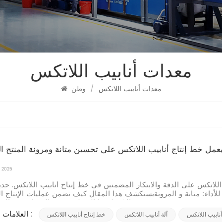
معدات أنابيب اللاتكس
معدات أنابيب اللاتكس
/
وطن
مل خط إنتاج أنابيب اللاتكس على تحسين متانة ومرونة المنتج ال
, 2025
للاتكس على الدقة والابتكار المضمنين في خط إنتاج أنابيب اللاتكس. حد
لأداء: متانة و المرونةيستكشف هذا المقال كيف تضمن عمليات الإنتاج ا
والتكنولوجيا المتطورة هذه السمات في المنتج النها...
العلامات الساخنة :
أنابيب اللاتكس
آلة أنابيب اللاتكس
خط إنتاج أنابيب اللاتكس