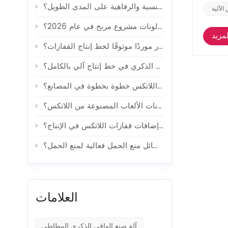
كيف تؤثر وسائل منع الحمل على الصحة الجنسية والرفاهية على المدى الطويل؟
الآلية
هل صناعة البالونات مشروع مربح في عام 2026؟
مزيد
كيف تختار موردًا موثوقًا لخط إنتاج القفازات؟
كيف يتم تصنيع الواقي الذكري في خط إنتاج آلي بالكامل؟
كيف تُصنع قفازات اللاتكس خطوة بخطوة في المصانع؟
ما هي التطورات التكنولوجية التي حسّنت من كفاءة إنتاج بالونات الألعاب المصنوعة من اللاتكس؟
ما هي فوائد استخدام إضافات قفازات اللاتكس في الإنتاج؟
ما هي أكثر وسائل منع الحمل فعالية لمنع الحمل؟
العلامات
آلة صنع الواقي الذكري المطاطي