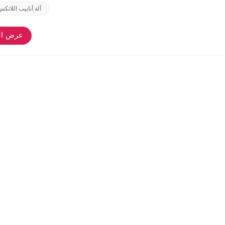
آلة أنابيب اللاتكس 
عرض ال