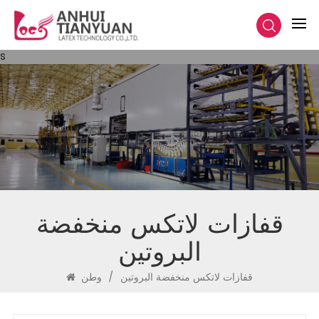
s
قفازات لاتكس منخفضة
البروتين
قفازات لاتكس منخفضة البروتين
/
وطن