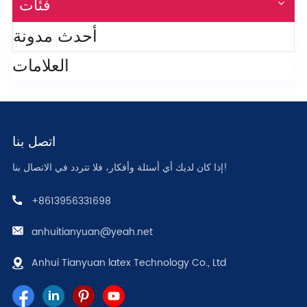
فئات
أحدث مدونة
العلامات
اتصل بنا
إذا كان لديك أي أسئلة وأفكار، فلا تتردد في الاتصال بنا!
+8613956331698
anhuitianyuan@yeah.net
Anhui Tianyuan latex Technology Co., Ltd