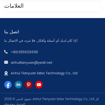
العلامات
اتصل بنا
إذا كان لديك أي أسئلة وأفكار، فلا تتردد في الاتصال بنا!
+8613956331698
anhuitianyuan@yeah.net
Anhui Tianyuan latex Technology Co., Ltd
حقوق النشر © 2026 Anhui Tianyuan latex Technology Co., Ltd كل
الحقوق محفوظة.