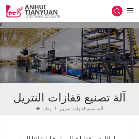
s
آلة تصنيع قفازات النتريل
آلة تصنيع قفازات النتريل
/
وطن
لماذا تعتبر قفازات النتريل خيارا شائعا للمهنيين