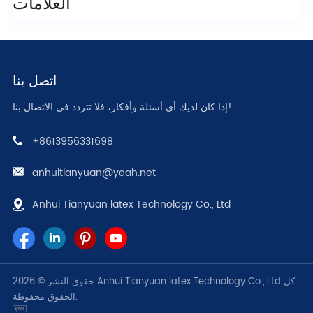
العلامات
اتصل بنا
إذا كان لديك أي أسئلة وأفكار، فلا تتردد في الاتصال بنا!
+8613956331698
anhuitianyuan@yeah.net
Anhui Tianyuan latex Technology Co., Ltd
حقوق النشر © 2026 Anhui Tianyuan latex Technology Co., Ltd كل
الحقوق محفوظة.