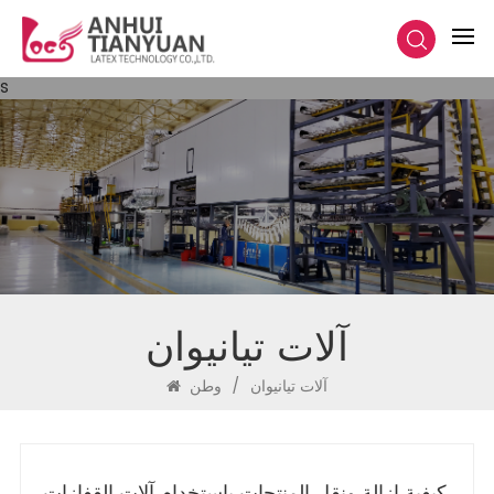
s
آلات تيانيوان
آلات تيانيوان
/
وطن
كيفية إزالة ونقل المنتجات باستخدام آلات القفازات