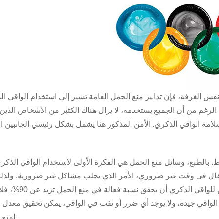
س الغرفة، فإن تدابير منع الحمل العامة تشير إلى استخدام الواقي ال
ى الرغم من أن الجميع يستخدمه، لا يزال هناك الكثير من الأشخاص الذين 
قط. بالطبع، وسائل منع الحمل هي الفكرة الأولى لاستخدام الواقي الذكر
أطفال في وقت غير ضروري، الأمر الذي يجلب مشاكل غير ضرورية. ولذل
استخدام الواقي الذكري، إذا كان من هذا المنطلق يمكن للواقي ا
 الواقي جيدة، ولا يوجد أي ضرر أو ثقب في الواقي، يمكن تحقيق معدل 
لمنع الحمل.