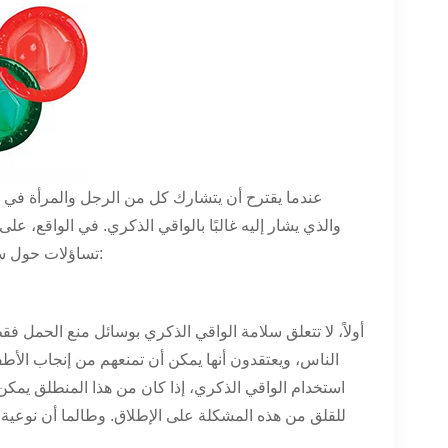
عندما يقترح أن يتشارك كل من الرجل والمرأة في نف
والذي يشار إليه غالبًا بالواقي الذكري. في الواقع، عل
تساؤلات حول سلامة الواقي الذكري. الأمن المذكور هنا يشمل بشكل رئيسي الجانبين التاليين:
أولاً، لا تتعلق سلامة الواقي الذكري بوسائل منع الحمل ف
الناس، ويعتقدون أنها يمكن أن تمنعهم من إنجاب ال
للقلق من هذه المشكلة على الإطلاق. وطالما أن نوعية