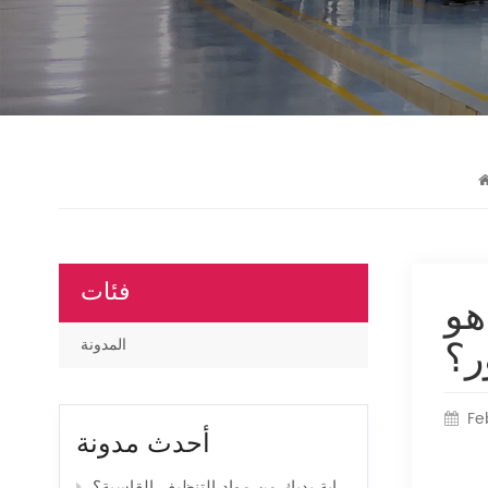
فئات
هو
ر؟
المدونة
Fe
أحدث مدونة
كيف تساعد القفازات المنزلية في حماية يديك من مواد التنظيف القاسية؟