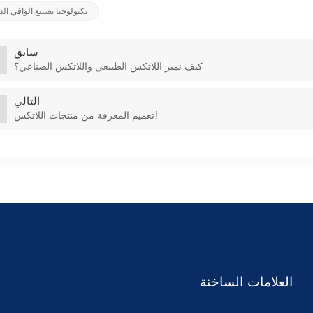
تكنولوجيا تصنيع الواقي ال
سابق
كيف نميز اللاتكس الطبيعي واللاتكس الصناعي؟
التالي
تعميم المعرفة من منتجات اللاتكس!
العلامات الساخنة