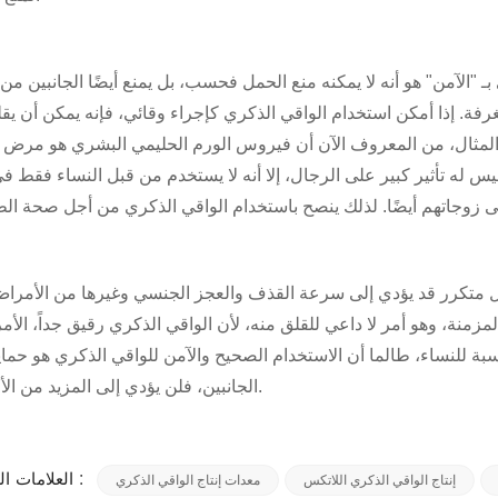
ـ "الآمن" هو أنه لا يمكنه منع الحمل فحسب، بل يمنع أيضًا الجانبين من
فة. إذا أمكن استخدام الواقي الذكري كإجراء وقائي، فإنه يمكن أن يق
ل المثال، من المعروف الآن أن فيروس الورم الحليمي البشري هو مرض
 له تأثير كبير على الرجال، إلا أنه لا يستخدم من قبل النساء فقط في
ل متكرر قد يؤدي إلى سرعة القذف والعجز الجنسي وغيرها من الأمرا
لمزمنة، وهو أمر لا داعي للقلق منه، لأن الواقي الذكري رقيق جداً، الأم
سبة للنساء، طالما أن الاستخدام الصحيح والآمن للواقي الذكري هو حماية
الجانبين، فلن يؤدي إلى المزيد من الأمراض.
العلامات الساخنة :
إنتاج الواقي الذكري اللاتكس
معدات إنتاج الواقي الذكري