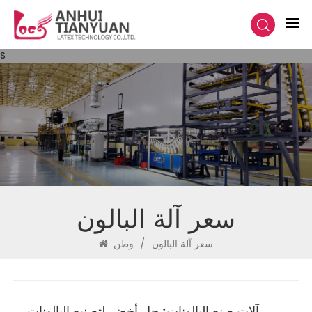
s
سعر آلة البالون
سعر آلة البالون
/
وطن
آلات صنع البالونات: حل أخضر لتصنيع البالونات