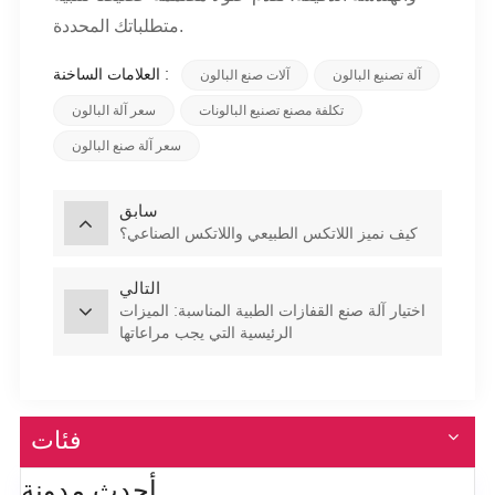
متطلباتك المحددة.
العلامات الساخنة :
آلة تصنيع البالون
آلات صنع البالون
تكلفة مصنع تصنيع البالونات
سعر آلة البالون
سعر آلة صنع البالون
سابق
كيف نميز اللاتكس الطبيعي واللاتكس الصناعي؟
التالي
اختيار آلة صنع القفازات الطبية المناسبة: الميزات
الرئيسية التي يجب مراعاتها
فئات
أحدث مدونة