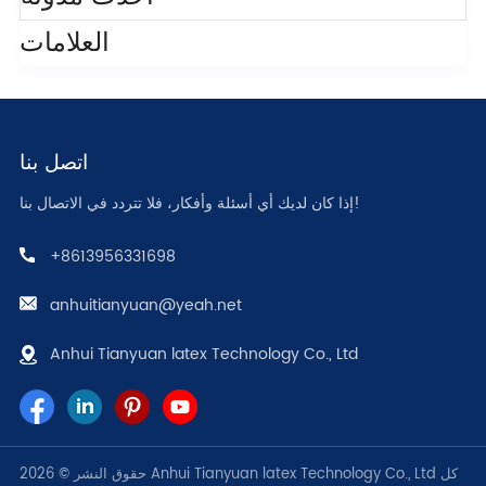
العلامات
اتصل بنا
إذا كان لديك أي أسئلة وأفكار، فلا تتردد في الاتصال بنا!
+8613956331698
anhuitianyuan@yeah.net
Anhui Tianyuan latex Technology Co., Ltd
حقوق النشر © 2026 Anhui Tianyuan latex Technology Co., Ltd كل