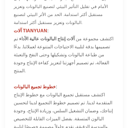
الأمام في تقليل التأثير البيئي لتصنيع البالونات وتعزيز
مستقبل أكثر استدامة. الحد من الأثر البيئي لتصنيع
البالونات وتعزيز مستقبل أكثر استدامة.
:
آلات TIANYUAN
اكتشف مجموعة من
آلات إنتاج البالونات عالية الأداء
تم
تصميمها بدقة لتلبية الاحتياجات المتنوعة لعملائنا. بدءًا
من طباعة البالونات وتشكيلها وحتى النفخ والتعبئة
الفعالة، تم تصميم أجهزتنا لتعزيز كفاءة الإنتاج وجودة
المنتج.
:
خطوط تجميع البالونات
اكتشف مستقبل تجميع البالونات مع خطوط الإنتاج
المتقدمة لدينا. تم تصميم خطوط التجميع لدينا لتحسين
إنتاجك، وضمان التشغيل السلس، وزيادة الإنتاج، وجودة
البالون المتسقة. بفضل الميزات القابلة للتخصيص
والهندسة الدقيقة، نقدم حلولاً مصممة خصيصًا لتلبية