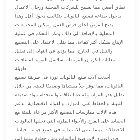
نطاق أصغر، مما يسمح للشركات المحلية ورجال الأعمال
بدخول صناعة تصنيع البالونات بتكاليف دخول أقل. وهذا
يفتح الفرص لخلق فرص العمل وتمكين المجتمعات
المحلية. بالإضافة إلى ذلك، يمكن التحكم في عملية
الإنتاج بشكل أكثر كفاءة، مما يقلل الاعتماد على التصنيع
والنقل في الخارج، مما يؤدي في النهاية إلى تقليل
انبعاثات الكربون المرتبطة بسلاسل التوريد لمسافات
طويلة.
أحدثت آلات صنع البالونات ثورة في طريقة تصنيع
البالونات، مما يوفر حلاً مستدامًا وصديقًا للبيئة. من خلال
تقليل هدر المواد، وكفاءة الطاقة، واستخدام مواد صديقة
للبيئة، والحفاظ على الموارد، والفوائد الاقتصادية، تدعم
هذه الآلات ممارسات التصنيع الأكثر مراعاة للبيئة مع
الحفاظ على الفرح والأجواء الملونة التي تجلبها البالونات
للاحتفالات. بينما نتبنى الاستدامة في جميع جوانب حياتنا،
فإن اعتماد آلات صنع البالونات يمثل خطوة مهمة إلى