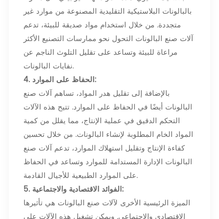
بالبالونات البلاستيكية التقليدية المصنوعة من موارد غير
متجددة. من خلال استخدام مواد صديقة للبيئة، تدعم
آلات صنع البالونات التحول نحو ممارسات التصنيع الأكثر
مراعاة للبيئة وتساعد على تقليل التلوث الناجم عن
نفايات البالونات.
4. الحفاظ على الموارد:
بالإضافة إلى تقليل هدر المواد، تساهم آلات صنع
البالونات أيضًا في الحفاظ على الموارد. تتيح هذه الآلات
التحكم الدقيق في عملية الإنتاج، مما يقلل من كمية
المواد الخام المطلوبة لإنشاء البالونات. من خلال تحسين
كفاءة الإنتاج وتقليل استهلاك الموارد، تدعم آلات صنع
البالونات الإدارة المستدامة للموارد وتساعد في الحفاظ
على الموارد الطبيعية للأجيال القادمة.
5. الفوائد الاقتصادية والاجتماعية:
الميزة الرئيسية الأخرى لآلات صنع البالونات هي تأثيرها
الاقتصادي والاجتماعي. ويمكن تشغيل هذه الآلات على