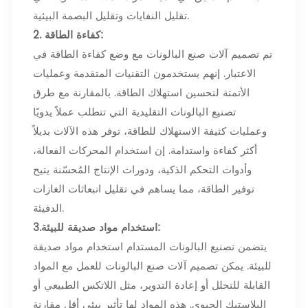
تقليل النفايات وتقليل البصمة البيئية.
2. كفاءة الطاقة:
تم تصميم آلات صنع البالونات مع وضع كفاءة الطاقة في
الاعتبار. إنهم يستخدمون التقنيات المتقدمة وعمليات
الأتمتة لتحسين استهلاك الطاقة. بالمقارنة مع طرق
تصنيع البالونات التقليدية التي تتطلب عملاً يدويًا
وعمليات كثيفة الاستهلاك للطاقة، توفر هذه الآلات بديلاً
أكثر كفاءة واستدامة. إن استخدام المحركات الفعالة،
وأدوات التحكم الذكية، ودورات الإنتاج المُحسّنة يتيح
توفير الطاقة، مما يساهم في تقليل انبعاثات الغازات
الدفيئة.
3.استخدام مواد صديقة للبيئة:
يتضمن تصنيع البالونات المستدام استخدام مواد صديقة
للبيئة. يمكن تصميم آلات صنع البالونات للعمل مع المواد
القابلة للتحلل أو إعادة التدوير، مثل اللاتكس الطبيعي أو
البلاستيك الحيوي. هذه المواد لها تأثير بيئي أقل مقارنة