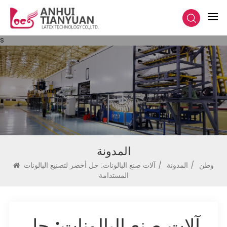
s
المدونة
وطن
/
المدونة
/
آلات صنع البالونات: حل أخضر لتصنيع البالونات
المستدامة
آلات صنع البالونات: حل