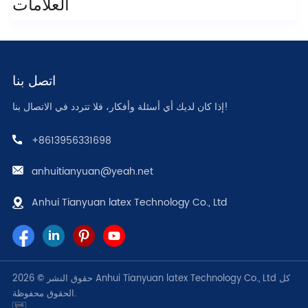
العلامات
اتصل بنا
إذا كان لديك أي أسئلة وأفكار، فلا تتردد في الاتصال بنا!
+8613956331698
anhuitianyuan@yeah.net
Anhui Tianyuan latex Technology Co., Ltd
حقوق النشر © 2026 Anhui Tianyuan latex Technology Co., Ltd كل
الحقوق محفوظة.