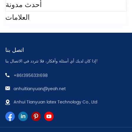
أحدث مدونة
العلامات
اتصل بنا
إذا كان لديك أي أسئلة وأفكار، فلا تتردد في الاتصال بنا!
+8613956331698
anhuitianyuan@yeah.net
Anhui Tianyuan latex Technology Co., Ltd