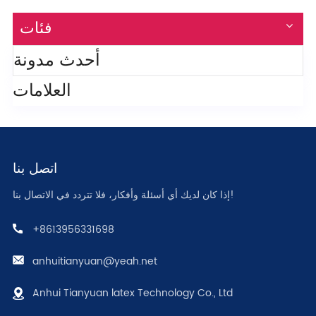
فئات
أحدث مدونة
العلامات
اتصل بنا
إذا كان لديك أي أسئلة وأفكار، فلا تتردد في الاتصال بنا!
+8613956331698
anhuitianyuan@yeah.net
Anhui Tianyuan latex Technology Co., Ltd