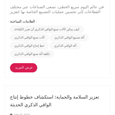
في عالم اليوم سريع الخطى، تسعى الصناعات عبر مختلف
القطاعات إلى تحسين عمليات التصنيع الخاصة بها لتعزيز
الإنتاجية وخفض التكاليف وتلبية الطلب الاستهلاكي المتزايد.
وصناعة تصنيع الواقي الذكري ليست استثناءً، حيث تسعى
العلامات الساخنة :
إلى إيجاد طرق مبتكرة لتحسين الكفاءة في المصانع. أحد
كيف يمكن لآلات صنع الواقي الذكري أن تعزز الكفاءة
التطورات الهامة في هذا الصدد هو دمج...
آلة تصنيع الواقي الذكري
آلات صنع الواقي الذكري
آلة الواقي الذكري
خط إنتاج الواقي الذكري
تكلفة آلة صنع الواقي الذكري
عرض المزيد
تعزيز السلامة والحماية: استكشاف خطوط إنتاج
الواقي الذكري الحديثة