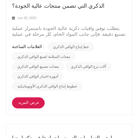
الذكري التي تضمن منتجات عالية الجودة؟
Jun 30, 2025
يتطلب توفير واقيات ذكرية عالية الجودة باستمرار عملية
تصنيع دقيقة. فإلى جانب المواد الخام، كل مرحلة في عملية
التصنيع الحديثةخط إنتاج الواقي الذكرييدمج تقنيات
متخصصة وبروتوكولات دقيقة مصممة خصيصًا للسلامة
العلامات الساخنة :
خط إنتاج الواقي الذكري
والموثوقية والأداء. دقة الأجهزة المخصصةمعدات السلامة
لصنع الواقي الذكرييلعب دورًا حاسمًا في تحقي...
معدات السلامة لصنع الواقي الذكري
آلات نزع الواقي الذكري
معدات تصنيع الواقي الذكري
أجهزة اختبار الواقي الذكري
خطوط إنتاج الواقي الذكري الأوتوماتيكية
عرض المزيد