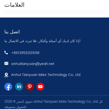
العلامات
اتصل بنا
إذا كان لديك أي أسئلة وأفكار، فلا تتردد في الاتصال بنا!
+8613956331698
anhuitianyuan@yeah.net
Anhui Tianyuan latex Technology Co., Ltd
حقوق النشر © 2026 Anhui Tianyuan latex Technology Co., Ltd كل
الحقوق محفوظة.