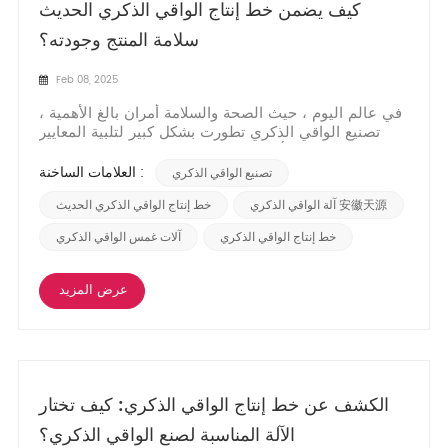
كيف يضمن خط إنتاج الواقي الذكري الحديث
سلامة المنتج وجودته؟
Feb 08, 2025
في عالم اليوم ، حيث الصحة والسلامة أمران بالغ الأهمية ،
تصنيع الواقي الذكري تطورت بشكل كبير لتلبية المعايير
الصارمة. أ خط إنتاج الواقي الذكري الحديث يدمج
التكنولوجيا المتقدمة وبروتوكولات الاختبار الصارمة لضمان
العلامات الساخنة :
تصنيع الواقي الذكري
أن كل منتج يلبي أعلى معايير السلامة والجودة. هذا الالتزام
ضروري ليس فقط لثقة المستهلك ولك...
آلة الواقي الذكري 安徽天源
خط إنتاج الواقي الذكري الحديث
خط إنتاج الواقي الذكري
آلات غمس الواقي الذكري
عرض المزيد
الكشف عن خط إنتاج الواقي الذكري: كيف تختار
الآلة المناسبة لصنع الواقي الذكري؟