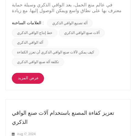
في عالم منع الحمل، يعد الواقي الذكري وسيلة حماية
معترف بها على نطاق واسع ويمكن الوصول إليها. مع زيادة
الوعي حول الممارسات الجنسية الآمنة، يتزايد الطلب على
الواقي الذكري بشكل مستمر. وقد أدت هذه الزيادة في
العلامات الساخنة :
آلة تصنيع الواقي الذكري
الطلب إلى التقدم في عمليات التصنيع، بما في ذلك تطوير
آلات صنع الواقي الذكري. توفر هذه الآلات فو...
آلات صنع الواقي الذكري
خط إنتاج الواقي الذكري
آلة الواقي الذكري
كيف يمكن لآلات صنع الواقي الذكري أن تعزز الكفاءة
تكلفة آلة صنع الواقي الذكري
عرض المزيد
تعزيز كفاءة المصنع باستخدام آلات صنع الواقي
الذكري
Aug 17, 2024