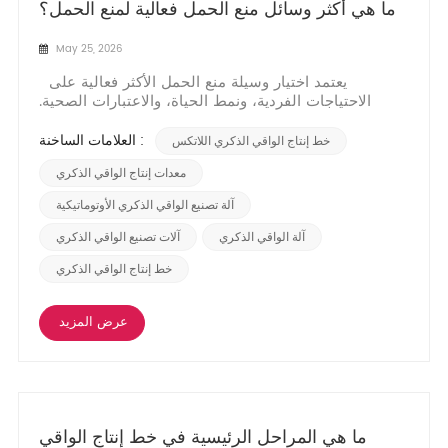
ما هي أكثر وسائل منع الحمل فعالية لمنع الحمل؟
May 25, 2026
يعتمد اختيار وسيلة منع الحمل الأكثر فعالية على
الاحتياجات الفردية، ونمط الحياة، والاعتبارات الصحية.
تتصدر وسائل مثل اللولب الرحمي والغرسات قائمة وسائل
منع الحمل الأكثر فعالية نظرًا لسهولة استخدامها، مما يقلل
العلامات الساخنة :
خط إنتاج الواقي الذكري اللاتكس
من احتمالية الخطأ. مع ذلك، بالنسبة لملايين الأشخاص حول
العالم، تبقى وسائل منع الحمل...
معدات إنتاج الواقي الذكري
آلة تصنيع الواقي الذكري الأوتوماتيكية
آلة الواقي الذكري
آلات تصنيع الواقي الذكري
خط إنتاج الواقي الذكري
عرض المزيد
ما هي المراحل الرئيسية في خط إنتاج الواقي