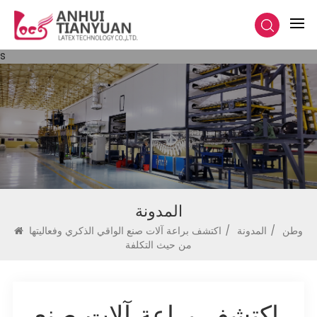
s
المدونة
وطن
/
المدونة
/
اكتشف براعة آلات صنع الواقي الذكري وفعاليتها
من حيث التكلفة
اكتشف براعة آلات صنع