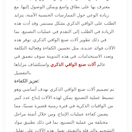
معترف بها على نطاق واسع ويمكن الوصول إليها. مع
زيادة الوعي حول الممارسات الجنسية الآمنة، يتزايد
الطلب على الواقي الذكري بشكل مستمر. وقد أدت هذه
الزيادة في الطلب إلى التقدم في عمليات التصنيع، بما
في ذلك تطوير آلات صنع الواقي الذكري. توفر هذه
الآلات فوائد عديدة، مثل تحسين الكفاءة وفعالية التكلفة
وتعدد الاستخدامات. في هذه التدوينة سوف نتعمق في
عالم
آلات صنع الواقي الذكري
واستكشاف مزاياها
بالتفصيل.
تعزيز الكفاءة:
تم تصميم آلات صنع الواقي الذكري بهدف أساسي وهو
تبسيط عملية التصنيع. يمكن لهذه الآلات إنتاج عدد كبير
من الواقيات الذكرية في فترة زمنية قصيرة نسبيًا، مما
يضمن كفاءة عمليات الإنتاج. ومن خلال أتمتة مراحل
مختلفة من عملية التصنيع، بما في ذلك تطبيق مواد
التشحيم والدرفلة والتعبئة، تعمل هذه الآلات على تقليل