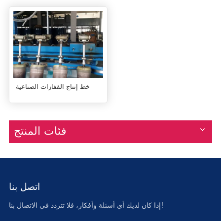
خط إنتاج القفازات الصناعية
فئات المنتج
اتصل بنا
إذا كان لديك أي أسئلة وأفكار، فلا تتردد في الاتصال بنا!