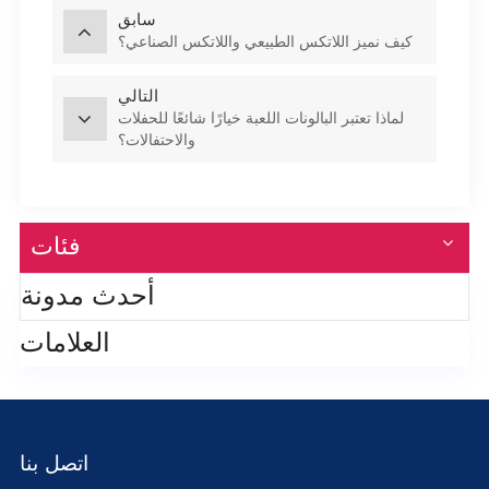
سابق
كيف نميز اللاتكس الطبيعي واللاتكس الصناعي؟
التالي
لماذا تعتبر البالونات اللعبة خيارًا شائعًا للحفلات
والاحتفالات؟
فئات
أحدث مدونة
العلامات
اتصل بنا