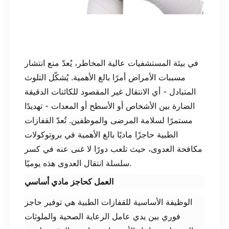
في بيئة المستشفيات عالية المخاطر، يُعدّ منع انتشار
مسببات الأمراض أمرًا بالغ الأهمية. يُشكّل التلوث
المتبادل - أي الانتقال غير المقصود للكائنات الدقيقة
الضارة بين الأشخاص أو الأسطح أو المعدات - تهديدًا
مستمرًا لسلامة المرضى والموظفين. تُعدّ القفازات
الطبية حاجزًا ماديًا بالغ الأهمية في بروتوكولات
مكافحة العدوى، حيث تلعب دورًا لا غنى عنه في كسر
سلسلة انتقال العدوى هذه يوميًا.
العمل كحاجز مادي أساسي
الوظيفة الأساسية للقفازات الطبية هي توفير حاجز
فوري بين يدي عامل الرعاية الصحية والملوثات