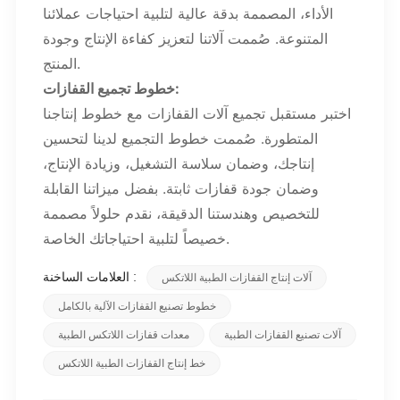
الأداء، المصممة بدقة عالية لتلبية احتياجات عملائنا
المتنوعة. صُممت آلاتنا لتعزيز كفاءة الإنتاج وجودة
المنتج.
:
خطوط تجميع القفازات
اختبر مستقبل تجميع آلات القفازات مع خطوط إنتاجنا
المتطورة. صُممت خطوط التجميع لدينا لتحسين
إنتاجك، وضمان سلاسة التشغيل، وزيادة الإنتاج،
وضمان جودة قفازات ثابتة. بفضل ميزاتنا القابلة
للتخصيص وهندستنا الدقيقة، نقدم حلولاً مصممة
خصيصاً لتلبية احتياجاتك الخاصة.
العلامات الساخنة :
آلات إنتاج القفازات الطبية اللاتكس
خطوط تصنيع القفازات الآلية بالكامل
آلات تصنيع القفازات الطبية
معدات قفازات اللاتكس الطبية
خط إنتاج القفازات الطبية اللاتكس