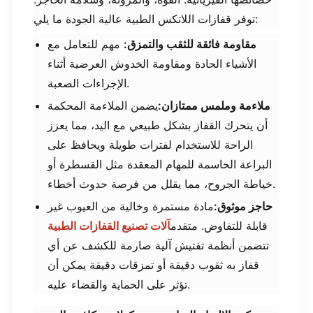
توفر قفازات اللاتكس الطبية عالية الجودة ما يلي:
مقاومة فائقة للثقب والتمزق:
​ مهم للتعامل مع
الأشياء الحادة ومقاومة الخدوش العرضية أثناء
الإجراءات الصعبة.
ملاءمة وملمس ممتازان:
يضمن الملاءمة المحكمة
أن يتحرك القفاز بشكل طبيعي مع اليد، مما يعزز
الراحة للاستخدام لفترات طويلة ويحافظ على
البراعة الحاسمة للمهام المعقدة مثل القسطرة أو
خياطة الجروح، مما يقلل من فرصة حدوث أخطاء.
حاجز موثوق:
مادة مستمرة وخالية من العيوب غير
قابلة للتفاوض. متقدم
آلات تصنيع القفازات الطبية
تتضمن أنظمة تفتيش آلية صارمة للكشف عن أي
قفاز به ثقوب دقيقة أو تمزقات دقيقة يمكن أن
تؤثر على الحماية والقضاء عليه.