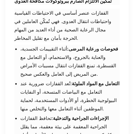
تمكين الالتزام الصارم ببروتوكولات مكافحة العدوى
القفازات عنصر أساسي في الاحتياطات القياسية
واحتياطات انتقال العدوى. فهي تُمكّن العاملين في
مجال الرعاية الصحية من أداء العديد من المهام
الحرجة بأمان مع تقليل المخاطر.
فحوصات ورعاية المرضى:
أثناء التقييمات الجسدية،
والعناية بالجروح، والاستحمام، أو التعامل مع
القسطرة، تمنع القفازات انتقال مسببات الأمراض
من المريض إلى العامل والعكس صحيح.
التعامل مع المواد الملوثة:
​تُعد القفازات ضرورية عند
التعامل مع البياضات المتسخة، أو النفايات
البيولوجية الخطرة، أو الأدوات المستخدمة، لحماية
الموظفين أثناء التعامل معها والتخلص منها.
الإجراءات الجراحية والتدخلية:
تحافظ القفازات
الجراحية المعقمة على بيئة معقمة، مما يقلل