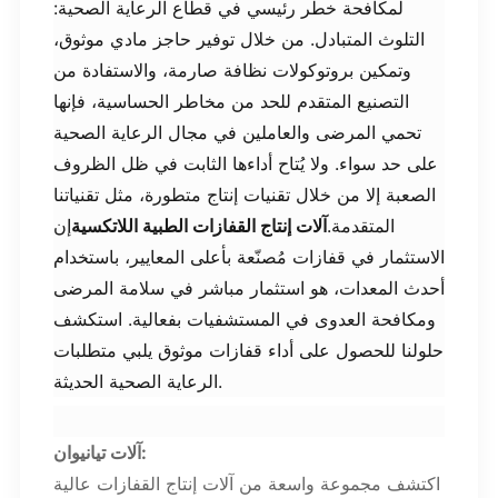
لمكافحة خطر رئيسي في قطاع الرعاية الصحية:
التلوث المتبادل. من خلال توفير حاجز مادي موثوق،
وتمكين بروتوكولات نظافة صارمة، والاستفادة من
التصنيع المتقدم للحد من مخاطر الحساسية، فإنها
تحمي المرضى والعاملين في مجال الرعاية الصحية
على حد سواء. ولا يُتاح أداءها الثابت في ظل الظروف
الصعبة إلا من خلال تقنيات إنتاج متطورة، مثل تقنياتنا
المتقدمة.
آلات إنتاج القفازات الطبية اللاتكسية
إن
الاستثمار في قفازات مُصنّعة بأعلى المعايير، باستخدام
أحدث المعدات، هو استثمار مباشر في سلامة المرضى
ومكافحة العدوى في المستشفيات بفعالية. استكشف
حلولنا للحصول على أداء قفازات موثوق يلبي متطلبات
الرعاية الصحية الحديثة.
:
آلات تيانيوان
اكتشف مجموعة واسعة من آلات إنتاج القفازات عالية