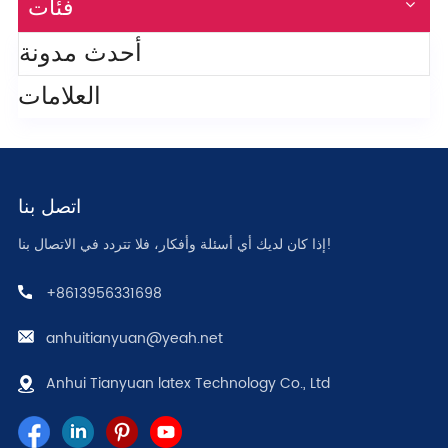
فئات
أحدث مدونة
العلامات
اتصل بنا
إذا كان لديك أي أسئلة وأفكار، فلا تتردد في الاتصال بنا!
+8613956331698
anhuitianyuan@yeah.net
Anhui Tianyuan latex Technology Co., Ltd