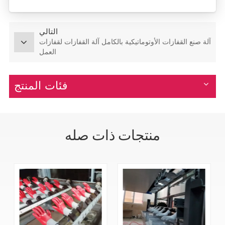
التالي
آلة صنع القفازات الأوتوماتيكية بالكامل آلة القفازات لقفازات
العمل
فئات المنتج
منتجات ذات صله