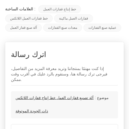
العلامات الساخنة :
خط إنتاج قفازات العمل
قفازات العمل ماكينة
خط قفازات العمل اللاتكس
عملية صنع القفازات
معدات صنع القفازات
آلة صنع قفاز العمل
اترك رسالة
إذا كنت مهتمًا بمنتجاتنا وتريد معرفة المزيد من التفاصيل،
فيرجى ترك رسالة هنا، وسنقوم بالرد عليك في أقرب وقت
ممكن.
موضوع :
آلة تصنيع قفازات العمل خط إنتاج قفازات اللاتكس
ذات الجودة الموثوقة