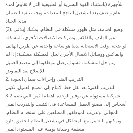
للأجهزة (باستثناء القوة البشرية أو الطبيعية التي لا تقاوم) لمدة
عام ونصف بعد التشغيل الناجح للمعدات، ويجب تنفيذ الضمان
مدى الحياة.
(2)، وضع الخدمة، مثل ظهور مشكلة في النظام، يمكنك إبلاغي
عبر الهاتف والفاكس وشركات الاتصالات الأخرى، المشكلة
الواضحة، وقت الاستجابة لدينا هو ساعة واحدة، عن طريق الهاتف
والفاكس ووسائل الاتصال الأخرى لحل المشكلة مشكلة؛ إذا لم
يتم حل المشكلة، فسوف يصل موظفونا إلى مصنع العميل
للإصلاح بعد التفاوض
2. التدريب الفني وإجراءات ضمان الجودة
التدريب الفني: بعد نقل خط الإنتاج إلى مصنع العميل، تكون
شركتنا مسؤولة عن توفير الوحدة باهظة الثمن التي تضم 2-3
أشخاص إلى مصنع العميل للمساعدة في التثبيت والتدريب الفني
المجاني، وتدريب الموظفين المطلعين على استخدام النظام،
ويمكنهم التعامل مع المشاكل في تشغيل النظام لتحقيق إدارة
منظمة وصيانة يومية على المستوى الفني.