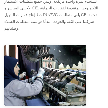
تستخدم لمرة واحدة مرتفعة، وتلبي جميع متطلبات الاستثمار
الأجنبي المباشر و CE. التكنولوجيا المتقدمة لقفازات الحماية،
خط إنتاج قفازات النتريل PU\PVC يلبي متطلبات CE. تعتمد
شركتنا على الثقة والجودة، مبدأنا هو تلبية متطلبات العملاء
وطلباتهم.