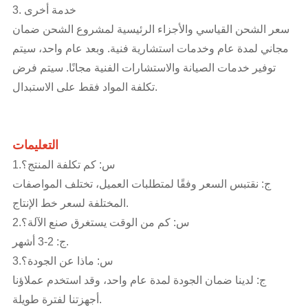
3. خدمة أخرى
سعر الشحن القياسي والأجزاء الرئيسية لمشروع الشحن ضمان
مجاني لمدة عام وخدمات استشارية فنية. وبعد عام واحد، سيتم
توفير خدمات الصيانة والاستشارات الفنية مجانًا. سيتم فرض
تكلفة المواد فقط على الاستبدال.
التعليمات
1.س: كم تكلفة المنتج؟
ج: نقتبس السعر وفقًا لمتطلبات العميل، تختلف المواصفات
المختلفة لسعر خط الإنتاج.
2.س: كم من الوقت يستغرق صنع الآلة؟
ج: 2-3 أشهر.
3.س: ماذا عن الجودة؟
ج: لدينا ضمان الجودة لمدة عام واحد، وقد استخدم عملاؤنا
أجهزتنا لفترة طويلة.