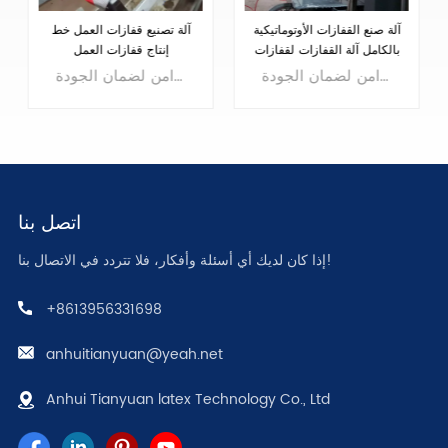
آلة تصنيع قفازات العمل خط
آلة صنع القفازات الأوتوماتيكية
إنتاج قفازات اللاتكس ذات
بالكامل آلة القفازات لقفازات
الجودة الموثوقة
العمل
خط إنتاج قفازات العمل يمكن تخصيصها لإنتاج أنواع مختلفة من قفازات العمل مصممة لإنتاج مجموعة واسعة من قفازات العمل المستخدمة في مختلف الصناعات مثل البناء والسيارات والإلكترونيات والرعاية الصحية. يتكون خط الإنتاج من عدة مراحل وآلات تعمل بشكل متزامن لضمان الجودة.
خط إنتاج قفازات العمل يمكن تخصيصها لإنتاج أنواع مختلفة من قفازات العمل مصممة لإنتاج مجموعة واسعة من قفازات العمل المستخدمة في مختلف الصناعات مثل البناء والسيارات والإلكترونيات والرعاية الصحية. يتكون خط الإنتاج من عدة مراحل وآلات تعمل بشكل متزامن لضمان الجودة.
اتصل بنا
إذا كان لديك أي أسئلة وأفكار، فلا تتردد في الاتصال بنا!
يتعلم أكثر
يتعلم أكثر
+8613956331698
anhuitianyuan@yeah.net
Anhui Tianyuan latex Technology Co., Ltd