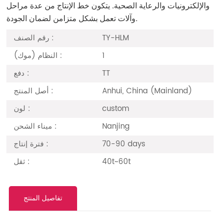
والإلكترونيات والرعاية الصحية. يتكون خط الإنتاج من عدة مراحل
وآلات تعمل بشكل متزامن لضمان الجودة.
رقم الصنف :
TY-HLM
النظام (موك) :
1
دفع :
TT
أصل المنتج :
Anhui, China (Mainland)
لون :
custom
ميناء الشحن :
Nanjing
فترة إنتاج :
70-90 days
ثقل :
40t~60t
تفاصيل المنتج