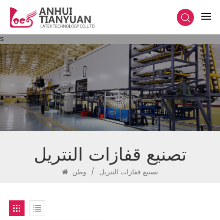
s
تصنيع قفازات النتريل
تصنيع قفازات النتريل
/
وطن