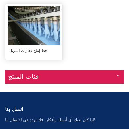
خط إنتاج قفازات النتريل
فئات المنتج
اتصل بنا
إذا كان لديك أي أسئلة وأفكار، فلا تتردد في الاتصال بنا!